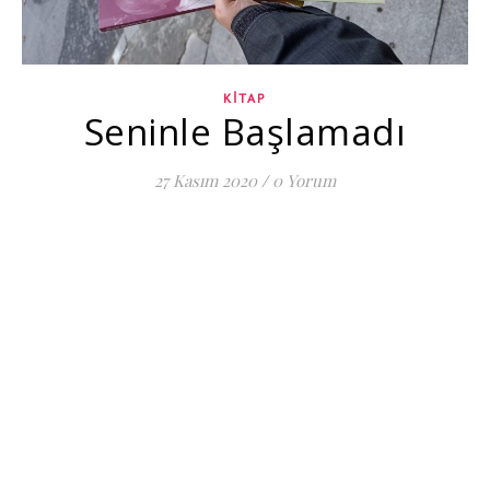
KITAP
Seninle Başlamadı
27 Kasım 2020
/
0 Yorum