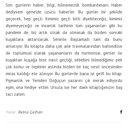
Son günlerin haber, bilgi, bilinemezlik bombardımanı. Haber
dediysem genelde üzücü haberler. Bu günler bir şekilde
geçecek, hep geçti. Kimimiz geçti bitti diyebileceğiz, kimimiz
diyemeyeceğiz ve insanlık tarihinin tüm yaşananları gibi bu
pandemi de, biz artık olsak da olmasak da bizden sonraki
kuşaklara aktarılacak. Seninle Başlamadı tam da bunu
anlatıyor. Bu kitapta daha çok aile travmalarından bahsedilse
de toplumsal olarak yaşananların da hormonlar, genler ile
kuşaktan kuşağa bize nasıl geçtiği, sebebini bilmediğimiz pek
çok korku ve tepkinin aslında bizden bir kaç nesil öncesinden
miras kaldığı ele alınıyor. Bu günlerde bana iyi gelfi bu kitap.
Pişmanlık ve Yeniden Doğuş’un yazarını çık merak ediyordu
eşim, ona hediye ettim. Ursula ise her daim kitaplığımızın baş
tacı zaten.
Yazar:
Rabia Çalhan