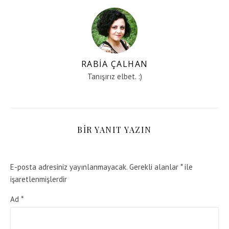
RABIA ÇALHAN
Tanışırız elbet. :)
BIR YANIT YAZIN
E-posta adresiniz yayınlanmayacak.
Gerekli alanlar
*
ile
işaretlenmişlerdir
Ad
*