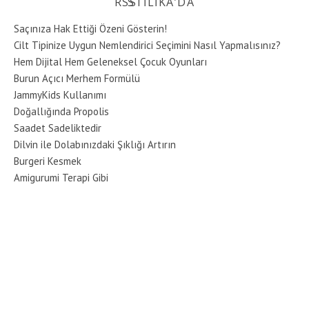
STILIKA’DA
Saçınıza Hak Ettiği Özeni Gösterin!
Cilt Tipinize Uygun Nemlendirici Seçimini Nasıl Yapmalısınız?
Hem Dijital Hem Geleneksel Çocuk Oyunları
Burun Açıcı Merhem Formülü
JammyKids Kullanımı
Doğallığında Propolis
Saadet Sadeliktedir
Dilvin ile Dolabınızdaki Şıklığı Artırın
Burgeri Kesmek
Amigurumi Terapi Gibi