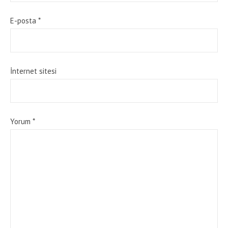
E-posta
*
İnternet sitesi
Yorum
*