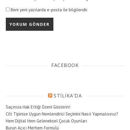
Beni yeni yazılarda e-posta ile bilgilendir.
FACEBOOK
STILIKA’DA
Saçınıza Hak Ettiği Özeni Gösterin!
Cilt Tipinize Uygun Nemlendirici Seçimini Nasıl Yapmalısınız?
Hem Dijital Hem Geleneksel Çocuk Oyunları
Burun Açıcı Merhem Formülü