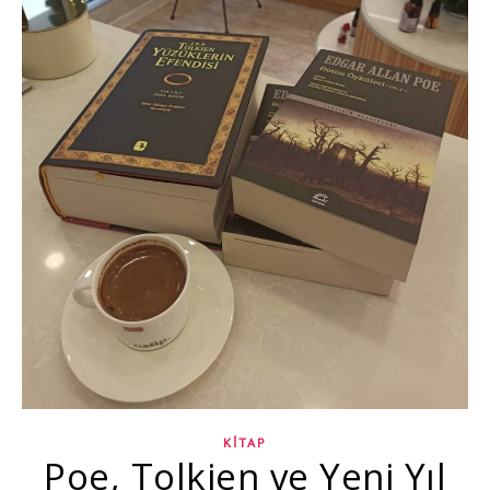
KITAP
Poe, Tolkien ve Yeni Yıl