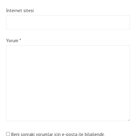
İnternet sitesi
Yorum
*
Beni sonraki yorumlar için e-posta ile bilgilendir.