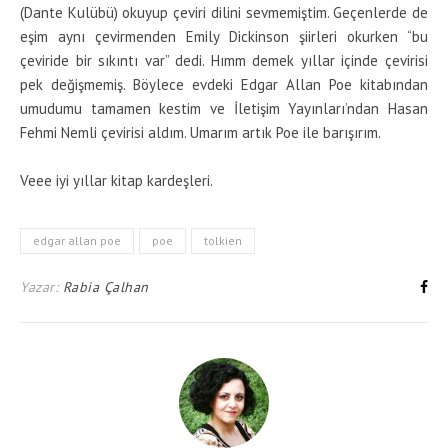
(Dante Kulübü) okuyup çeviri dilini sevmemiştim. Geçenlerde de
eşim aynı çevirmenden Emily Dickinson şiirleri okurken “bu
çeviride bir sıkıntı var” dedi. Hımm demek yıllar içinde çevirisi
pek değişmemiş. Böylece evdeki Edgar Allan Poe kitabından
umudumu tamamen kestim ve İletişim Yayınları’ndan Hasan
Fehmi Nemli çevirisi aldım. Umarım artık Poe ile barışırım.
Veee iyi yıllar kitap kardeşleri.
edgar allan poe
poe
tolkien
Yazar:
Rabia Çalhan