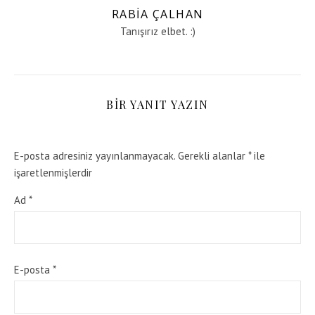
RABIA ÇALHAN
Tanışırız elbet. :)
BIR YANIT YAZIN
E-posta adresiniz yayınlanmayacak.
Gerekli alanlar
*
ile
işaretlenmişlerdir
Ad
*
E-posta
*