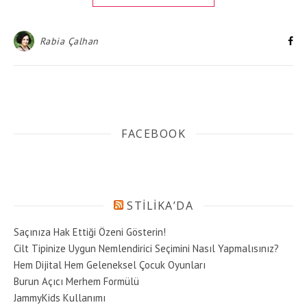
Rabia Çalhan
FACEBOOK
STILIKA’DA
Saçınıza Hak Ettiği Özeni Gösterin!
Cilt Tipinize Uygun Nemlendirici Seçimini Nasıl Yapmalısınız?
Hem Dijital Hem Geleneksel Çocuk Oyunları
Burun Açıcı Merhem Formülü
JammyKids Kullanımı