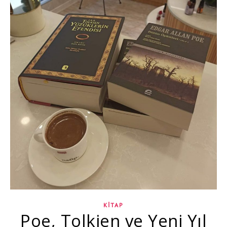
KITAP
Poe, Tolkien ve Yeni Yıl