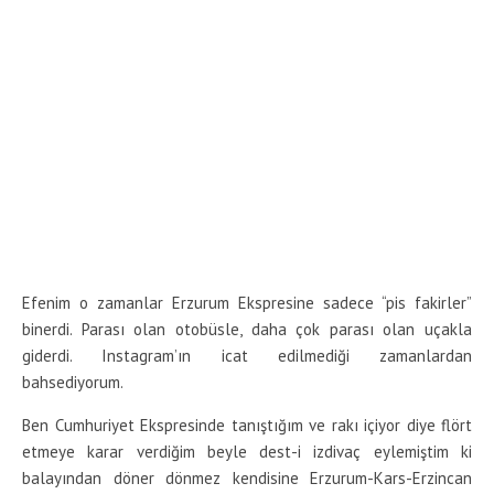
Efenim o zamanlar Erzurum Ekspresine sadece “pis fakirler”
binerdi. Parası olan otobüsle, daha çok parası olan uçakla
giderdi. Instagram’ın icat edilmediği zamanlardan
bahsediyorum.
Ben Cumhuriyet Ekspresinde tanıştığım ve rakı içiyor diye flört
etmeye karar verdiğim beyle dest-i izdivaç eylemiştim ki
balayından döner dönmez kendisine Erzurum-Kars-Erzincan