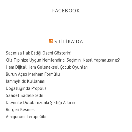
FACEBOOK
STILIKA’DA
Saçınıza Hak Ettiği Özeni Gösterin!
Cilt Tipinize Uygun Nemlendirici Seçimini Nasıl Yapmalısınız?
Hem Dijital Hem Geleneksel Çocuk Oyunları
Burun Açıcı Merhem Formülü
JammyKids Kullanımı
Doğallığında Propolis
Saadet Sadeliktedir
Dilvin ile Dolabınızdaki Şıklığı Artırın
Burgeri Kesmek
Amigurumi Terapi Gibi