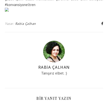
#konvansiyoneltren
Yazar:
Rabia Çalhan
RABIA ÇALHAN
Tanışırız elbet. :)
BIR YANIT YAZIN