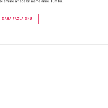
 gibi emrine amade bir meme anne. Tüm bu…
DAHA FAZLA OKU