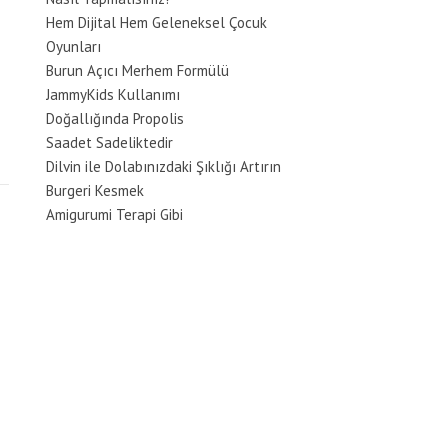
Hem Dijital Hem Geleneksel Çocuk
Oyunları
Burun Açıcı Merhem Formülü
JammyKids Kullanımı
Doğallığında Propolis
Saadet Sadeliktedir
Dilvin ile Dolabınızdaki Şıklığı Artırın
Burgeri Kesmek
Amigurumi Terapi Gibi