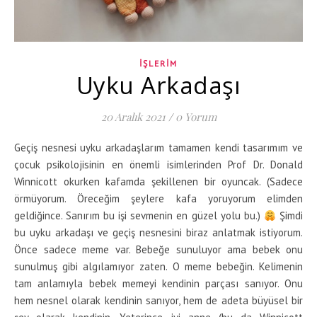
İŞLERIM
Uyku Arkadaşı
20 Aralık 2021
/
0 Yorum
Geçiş nesnesi uyku arkadaşlarım tamamen kendi tasarımım ve
çocuk psikolojisinin en önemli isimlerinden Prof Dr. Donald
Winnicott okurken kafamda şekillenen bir oyuncak. (Sadece
örmüyorum. Öreceğim şeylere kafa yoruyorum elimden
geldiğince. Sanırım bu işi sevmenin en güzel yolu bu.)
Şimdi
bu uyku arkadaşı ve geçiş nesnesini biraz anlatmak istiyorum.
Önce sadece meme var. Bebeğe sunuluyor ama bebek onu
sunulmuş gibi algılamıyor zaten. O meme bebeğin. Kelimenin
tam anlamıyla bebek memeyi kendinin parçası sanıyor. Onu
hem nesnel olarak kendinin sanıyor, hem de adeta büyüsel bir