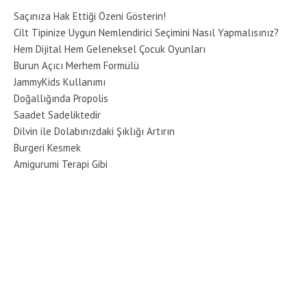
Saçınıza Hak Ettiği Özeni Gösterin!
Cilt Tipinize Uygun Nemlendirici Seçimini Nasıl Yapmalısınız?
Hem Dijital Hem Geleneksel Çocuk Oyunları
Burun Açıcı Merhem Formülü
JammyKids Kullanımı
Doğallığında Propolis
Saadet Sadeliktedir
Dilvin ile Dolabınızdaki Şıklığı Artırın
Burgeri Kesmek
Amigurumi Terapi Gibi