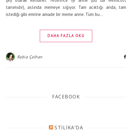
şey olarak kendinin. Yeterince iyi anne (bu da Winnicott
tanımıdır), aslında memeye sığıyor. Tam acıktığı anda, tam
istediği gibi emrine amade bir meme anne. Tüm bu…
DAHA FAZLA OKU
Rabia Çalhan
FACEBOOK
STILIKA’DA