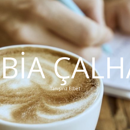
BIA ÇAL
Tanışırız Elbet