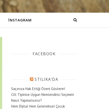
İNSTAGRAM
FACEBOOK
STILIKA’DA
Saçınıza Hak Ettiği Özeni Gösterin!
Cilt Tipinize Uygun Nemlendirici Seçimini
Nasıl Yapmalısınız?
Hem Dijital Hem Geleneksel Çocuk