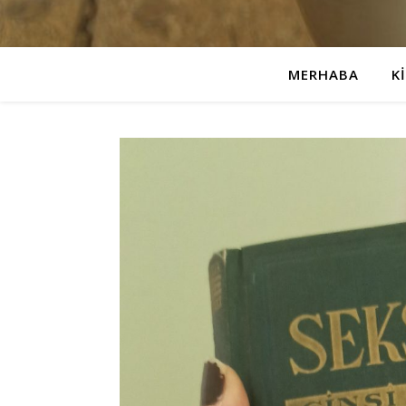
MERHABA
K