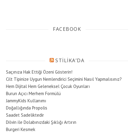
FACEBOOK
STILIKA’DA
Saçınıza Hak Ettiği Özeni Gösterin!
Cilt Tipinize Uygun Nemlendirici Seçimini Nasıl Yapmalısınız?
Hem Dijital Hem Geleneksel Çocuk Oyunları
Burun Açıcı Merhem Formülü
JammyKids Kullanımı
Doğallığında Propolis
Saadet Sadeliktedir
Dilvin ile Dolabınızdaki Şıklığı Artırın
Burgeri Kesmek