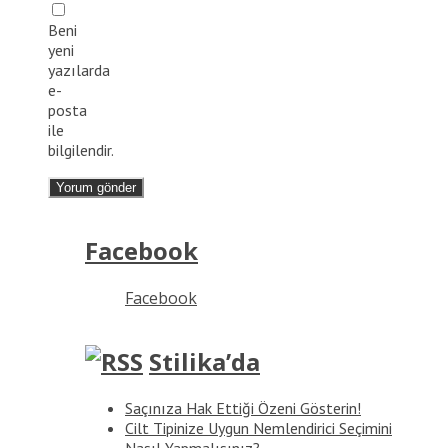
Beni
yeni
yazılarda
e-
posta
ile
bilgilendir.
Facebook
Facebook
Stilika’da
Saçınıza Hak Ettiği Özeni Gösterin!
Cilt Tipinize Uygun Nemlendirici Seçimini
Nasıl Yapmalısınız?