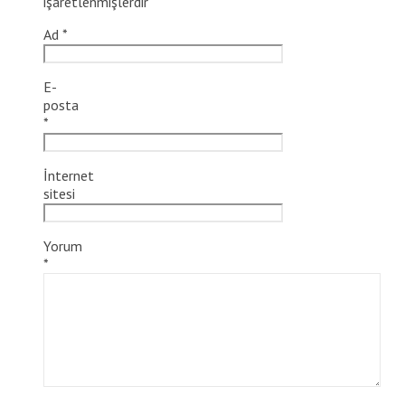
işaretlenmişlerdir
Ad
*
E-
posta
*
İnternet
sitesi
Yorum
*