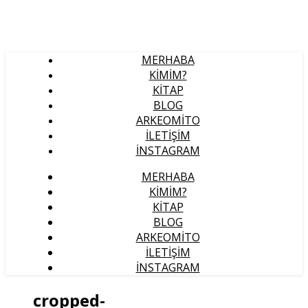
MERHABA
KIMIM?
KITAP
BLOG
ARKEOMITO
İLETIŞIM
İNSTAGRAM
MERHABA
KIMIM?
KITAP
BLOG
ARKEOMITO
İLETIŞIM
İNSTAGRAM
cropped-