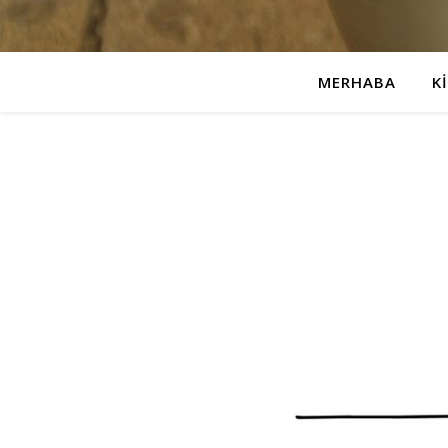
MERHABA
K