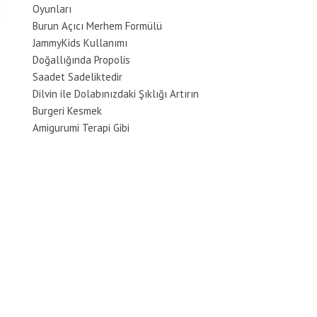
Oyunları
Burun Açıcı Merhem Formülü
JammyKids Kullanımı
Doğallığında Propolis
Saadet Sadeliktedir
Dilvin ile Dolabınızdaki Şıklığı Artırın
Burgeri Kesmek
Amigurumi Terapi Gibi