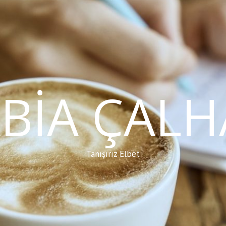
BIA ÇAL
Tanışırız Elbet