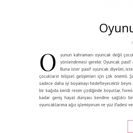
Oyun
1
O
yunun kahramanı oyuncak değil çocu
yönlendirmesi gerekir. Oyuncak pasif
Buna ister pasif oyuncak diyelim, iste
çocukların bilişsel gelişimleri için çok önemli.
sadece daha iyi boyamayı hedefleyecektir beyni. 
bir kağıda kendi resim çizdiğinde boyutlar, fo
kadar geniş hayal dünyası kendine sağlıklı bi
oyuncaklarıma ağız işlemiyorum ve yüz ifadesi v