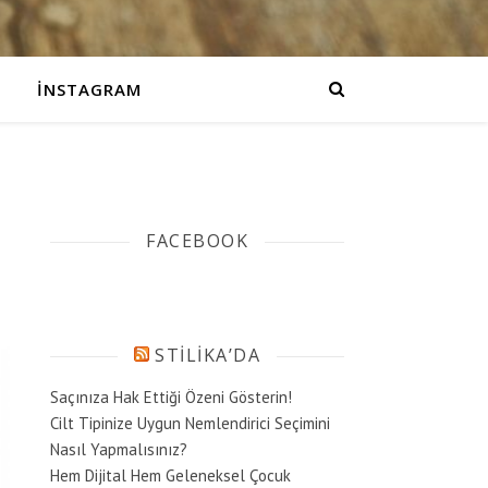
İNSTAGRAM
FACEBOOK
STILIKA’DA
Saçınıza Hak Ettiği Özeni Gösterin!
Cilt Tipinize Uygun Nemlendirici Seçimini
Nasıl Yapmalısınız?
Hem Dijital Hem Geleneksel Çocuk