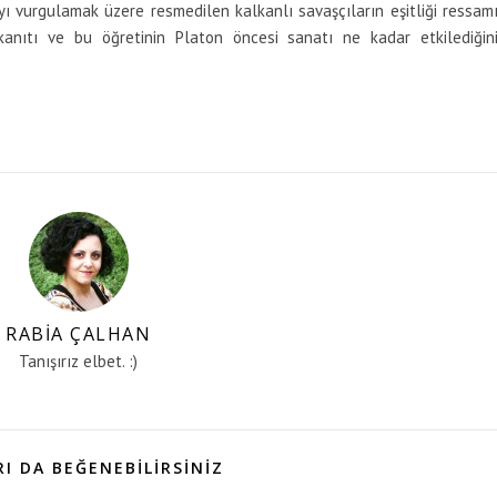
ıyı vurgulamak üzere resmedilen kalkanlı savaşçıların eşitliği ressam
kanıtı ve bu öğretinin Platon öncesi sanatı ne kadar etkilediğin
RABIA ÇALHAN
Tanışırız elbet. :)
I DA BEĞENEBILIRSINIZ