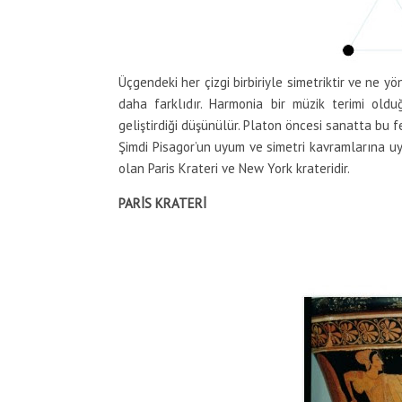
Üçgendeki her çizgi birbiriyle simetriktir ve ne 
daha farklıdır. Harmonia bir müzik terimi old
geliştirdiği düşünülür. Platon öncesi sanatta bu 
Şimdi Pisagor’un uyum ve simetri kavramlarına uy
olan Paris Krateri ve New York krateridir.
PARİS KRATERİ