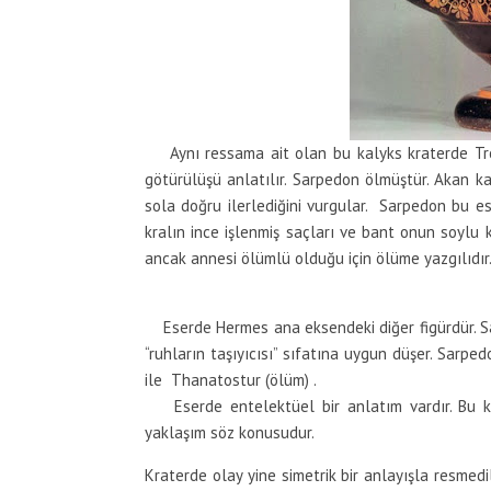
Aynı ressama ait olan bu kalyks kraterde Troy
götürülüşü anlatılır. Sarpedon ölmüştür. Akan ka
sola doğru ilerlediğini vurgular. Sarpedon bu es
kralın ince işlenmiş saçları ve bant onun soylu k
ancak annesi ölümlü olduğu için ölüme yazgılıdır
Eserde Hermes ana eksendeki diğer figürdür. S
“ruhların taşıyıcısı” sıfatına uygun düşer. Sarpe
ile Thanatostur (ölüm) .
Eserde entelektüel bir anlatım vardır. Bu kon
yaklaşım söz konusudur.
Kraterde olay yine simetrik bir anlayışla resmedil