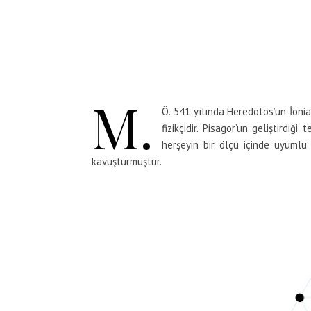
M.
Ö. 541 yılında Heredotos’un İonia
fizikçidir. Pisagor’un geliştirdi
herşeyin bir ölçü içinde uyumlu
kavuşturmuştur.