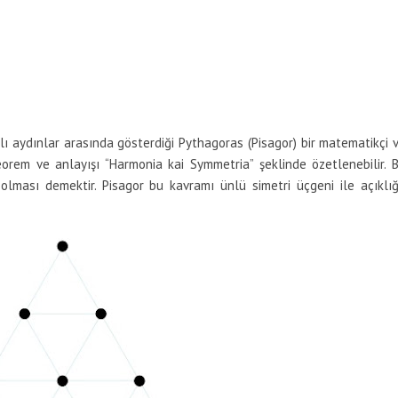
lı aydınlar arasında gösterdiği Pythagoras (Pisagor) bir matematikçi 
ği teorem ve anlayışı “Harmonia kai Symmetria” şeklinde özetlenebilir. 
 olması demektir. Pisagor bu kavramı ünlü simetri üçgeni ile açıklı