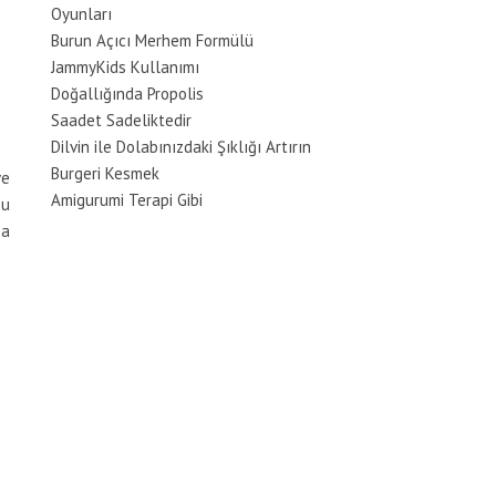
Oyunları
Burun Açıcı Merhem Formülü
JammyKids Kullanımı
Doğallığında Propolis
Saadet Sadeliktedir
Dilvin ile Dolabınızdaki Şıklığı Artırın
Burgeri Kesmek
ve
Amigurumi Terapi Gibi
Bu
ğa