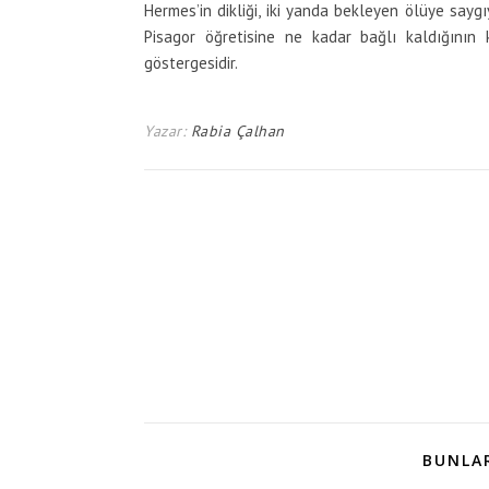
Hermes’in dikliği, iki yanda bekleyen ölüye sayg
Pisagor öğretisine ne kadar bağlı kaldığının 
göstergesidir.
Yazar:
Rabia Çalhan
BUNLAR